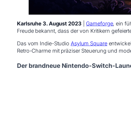
Karlsruhe 3. August 2023
|
Gameforge
, ein f
Freude bekannt, dass der von Kritikern gefeier
Das vom Indie-Studio
Asylum Square
entwickel
Retro-Charme mit präziser Steuerung und mo
Der brandneue Nintendo-Switch-Launch