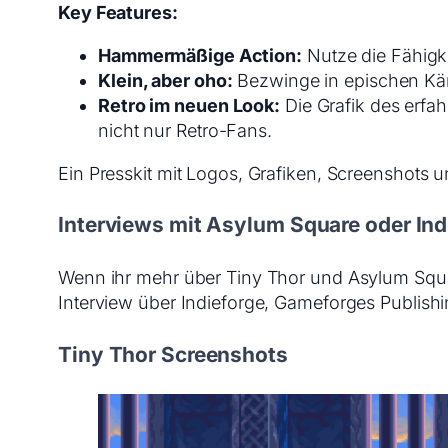
Key Features:
Hammermäßige Action:
Nutze die Fähigk
Klein, aber oho:
Bezwinge in epischen Käm
Retro im neuen Look:
Die Grafik des erfa
nicht nur Retro-Fans.
Ein Presskit mit Logos, Grafiken, Screenshots un
Interviews mit Asylum Square oder Ind
Wenn ihr mehr über Tiny Thor und Asylum Squar
Interview über Indieforge, Gameforges Publishi
Tiny Thor Screenshots