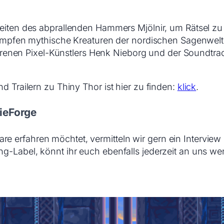
eiten des abprallenden Hammers Mjölnir, um Rätsel zu
pfen mythische Kreaturen der nordischen Sagenwelt 
hrenen Pixel-Künstlers Henk Nieborg und der Soundtra
d Trailern zu Thiny Thor ist hier zu finden:
klick
.
ieForge
e erfahren möchtet, vermitteln wir gern ein Interview
ng-Label, könnt ihr euch ebenfalls jederzeit an uns w