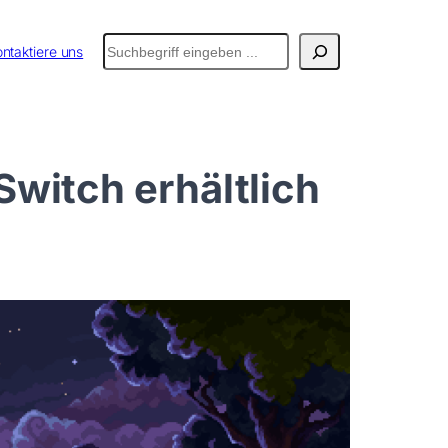
Suchen
ntaktiere uns
 Switch erhältlich