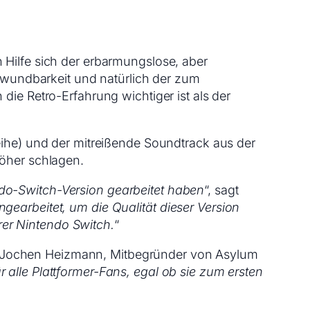
Hilfe sich der erbarmungslose, aber
erwundbarkeit und natürlich der zum
ie Retro-Erfahrung wichtiger ist als der
ihe) und der mitreißende Soundtrack aus der
höher schlagen.
endo-Switch-Version gearbeitet haben
“, sagt
arbeitet, um die Qualität dieser Version
hrer Nintendo Switch.
“
t Jochen Heizmann, Mitbegründer von Asylum
ür alle Plattformer-Fans, egal ob sie zum ersten