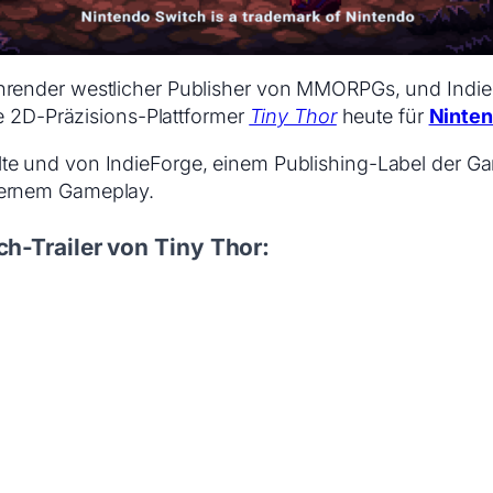
ührender westlicher Publisher von MMORPGs, und Indie
te 2D-Präzisions-Plattformer
Tiny Thor
heute für
Ninten
te und von IndieForge, einem Publishing-Label der G
dernem Gameplay.
-Trailer von Tiny Thor: