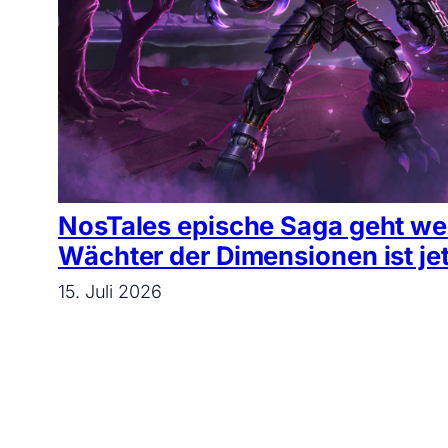
NosTales epische Saga geht weit
Wächter der Dimensionen ist jetz
15. Juli 2026