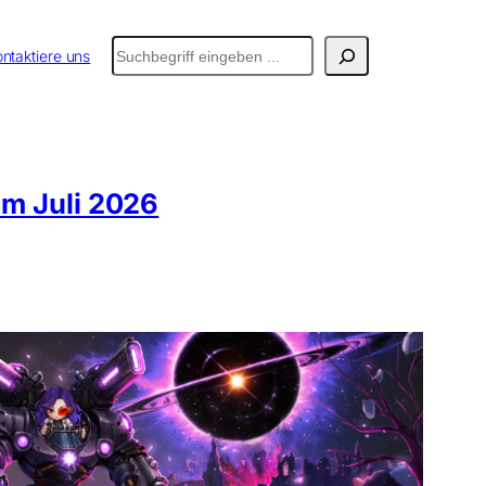
Suchen
ntaktiere uns
m Juli 2026