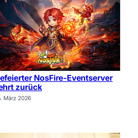
efeierter NosFire-Eventserver
ehrt zurück
. März 2026