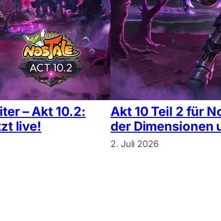
er – Akt 10.2:
Akt 10 Teil 2 für
t live!
der Dimensionen
2. Juli 2026