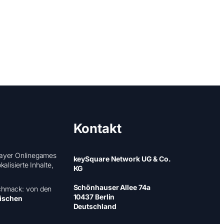
Kontakt
layer Onlinegames
keySquare Network UG & Co.
lisierte Inhalte,
KG
Schönhauser Allee 74a
eschmack: von den
10437 Berlin
gischen
Deutschland