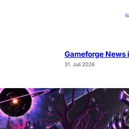
Ko
Gameforge News i
31. Juli 2026