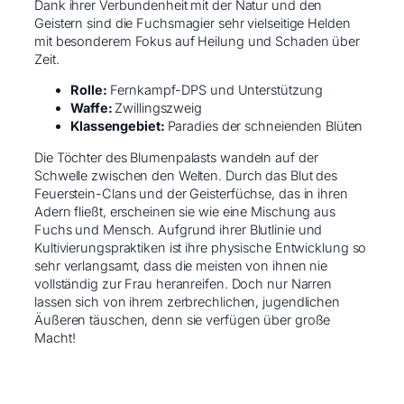
Dank ihrer Verbundenheit mit der Natur und den
Geistern sind die Fuchsmagier sehr vielseitige Helden
mit besonderem Fokus auf Heilung und Schaden über
Zeit.
Rolle:
Fernkampf-DPS und Unterstützung
Waffe:
Zwillingszweig
Klassengebiet:
Paradies der schneienden Blüten
Die Töchter des Blumenpalasts wandeln auf der
Schwelle zwischen den Welten. Durch das Blut des
Feuerstein-Clans und der Geisterfüchse, das in ihren
Adern fließt, erscheinen sie wie eine Mischung aus
Fuchs und Mensch. Aufgrund ihrer Blutlinie und
Kultivierungspraktiken ist ihre physische Entwicklung so
sehr verlangsamt, dass die meisten von ihnen nie
vollständig zur Frau heranreifen. Doch nur Narren
lassen sich von ihrem zerbrechlichen, jugendlichen
Äußeren täuschen, denn sie verfügen über große
Macht!