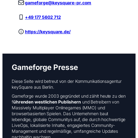
gameforge@keysquare-pr.com
+49 177 5602 712
https://keysquare.de/
Gameforge Presse
Diese Seite wird betreut von der Kommunikationsagentur
keySquare aus Berlin.
Gameforge wurde 2003 gegründet und zählt heute zu den
f
ührenden westlichen Publishern
und Betreibern von
Massively Multiplayer Onlinegames (MMO) und
browserbasierten Spielen. Das Unternehmen baut
lebendige, globale Communitys auf, die durch hochwertige
LiveOps, lokalisierte Inhalte, engagiertes Community-
Management und regelmäßige, umfangreiche Updates
nachhaltig wachsen.