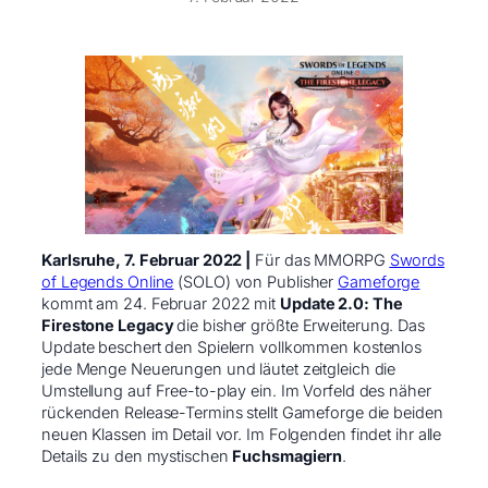
Karlsruhe, 7. Februar 2022 |
Für das MMORPG
Swords
of Legends Online
(SOLO) von Publisher
Gameforge
kommt am 24. Februar 2022 mit
Update 2.0: The
Firestone Legacy
die bisher größte Erweiterung. Das
Update beschert den Spielern vollkommen kostenlos
jede Menge Neuerungen und läutet zeitgleich die
Umstellung auf Free-to-play ein. Im Vorfeld des näher
rückenden Release-Termins stellt Gameforge die beiden
neuen Klassen im Detail vor. Im Folgenden findet ihr alle
Details zu den mystischen
Fuchsmagiern
.