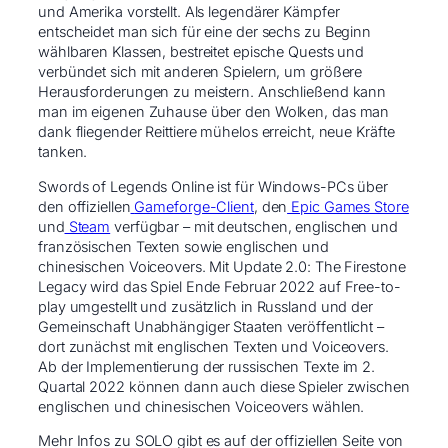
und Amerika vorstellt. Als legendärer Kämpfer
entscheidet man sich für eine der sechs zu Beginn
wählbaren Klassen, bestreitet epische Quests und
verbündet sich mit anderen Spielern, um größere
Herausforderungen zu meistern. Anschließend kann
man im eigenen Zuhause über den Wolken, das man
dank fliegender Reittiere mühelos erreicht, neue Kräfte
tanken. ​
Swords of Legends Online ist für Windows-PCs über
den offiziellen
Gameforge-Client
, den
Epic Games Store
und
Steam
verfügbar – mit deutschen, englischen und
französischen Texten sowie englischen und
chinesischen Voiceovers. Mit Update 2.0: The Firestone
Legacy wird das Spiel Ende Februar 2022 auf Free-to-
play umgestellt und zusätzlich in Russland und der
Gemeinschaft Unabhängiger Staaten veröffentlicht –
dort zunächst mit englischen Texten und Voiceovers.
Ab der Implementierung der russischen Texte im 2.
Quartal 2022 können dann auch diese Spieler zwischen
englischen und chinesischen Voiceovers wählen.
Mehr Infos zu SOLO gibt es auf der offiziellen Seite von