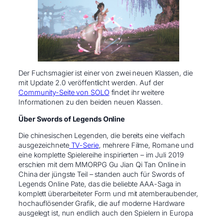
Der Fuchsmagier ist einer von zwei neuen Klassen, die
mit Update 2.0 veröffentlicht werden. Auf der
Community-Seite von SOLO
findet ihr weitere
Informationen zu den beiden neuen Klassen.
Über Swords of Legends Online
Die chinesischen Legenden, die bereits eine vielfach
ausgezeichnete
TV-Serie
, mehrere Filme, Romane und
eine komplette Spielereihe inspirierten – im Juli 2019
erschien mit dem MMORPG Gu Jian Qi Tan Online in
China der jüngste Teil – standen auch für Swords of
Legends Online Pate, das die beliebte AAA-Saga in
komplett überarbeiteter Form und mit atemberaubender,
hochauflösender Grafik, die auf moderne Hardware
ausgelegt ist, nun endlich auch den Spielern in Europa