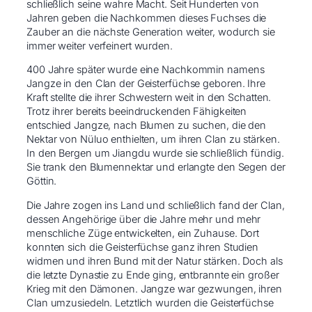
schließlich seine wahre Macht. Seit Hunderten von
Jahren geben die Nachkommen dieses Fuchses die
Zauber an die nächste Generation weiter, wodurch sie
immer weiter verfeinert wurden.
400 Jahre später wurde eine Nachkommin namens
Jangze in den Clan der Geisterfüchse geboren. Ihre
Kraft stellte die ihrer Schwestern weit in den Schatten.
Trotz ihrer bereits beeindruckenden Fähigkeiten
entschied Jangze, nach Blumen zu suchen, die den
Nektar von Nüluo enthielten, um ihren Clan zu stärken.
In den Bergen um Jiangdu wurde sie schließlich fündig.
Sie trank den Blumennektar und erlangte den Segen der
Göttin.
Die Jahre zogen ins Land und schließlich fand der Clan,
dessen Angehörige über die Jahre mehr und mehr
menschliche Züge entwickelten, ein Zuhause. Dort
konnten sich die Geisterfüchse ganz ihren Studien
widmen und ihren Bund mit der Natur stärken. Doch als
die letzte Dynastie zu Ende ging, entbrannte ein großer
Krieg mit den Dämonen. Jangze war gezwungen, ihren
Clan umzusiedeln. Letztlich wurden die Geisterfüchse