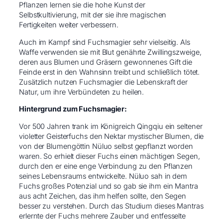
Pflanzen lernen sie die hohe Kunst der
Selbstkultivierung, mit der sie ihre magischen
Fertigkeiten weiter verbessern.
Auch im Kampf sind Fuchsmagier sehr vielseitig. Als
Waffe verwenden sie mit Blut genährte Zwillingszweige,
deren aus Blumen und Gräsern gewonnenes Gift die
Feinde erst in den Wahnsinn treibt und schließlich tötet.
Zusätzlich nutzen Fuchsmagier die Lebenskraft der
Natur, um ihre Verbündeten zu heilen.
Hintergrund zum Fuchsmagier:
Vor 500 Jahren trank im Königreich Qingqiu ein seltener
violetter Geisterfuchs den Nektar mystischer Blumen, die
von der Blumengöttin Nüluo selbst gepflanzt worden
waren. So erhielt dieser Fuchs einen mächtigen Segen,
durch den er eine enge Verbindung zu den Pflanzen
seines Lebensraums entwickelte. Nüluo sah in dem
Fuchs großes Potenzial und so gab sie ihm ein Mantra
aus acht Zeichen, das ihm helfen sollte, den Segen
besser zu verstehen. Durch das Studium dieses Mantras
erlernte der Fuchs mehrere Zauber und entfesselte