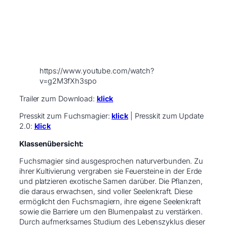
https://www.youtube.com/watch?
v=g2M3fXh3spo
Trailer zum Download:
klick
Presskit zum Fuchsmagier:
klick
| Presskit zum Update
2.0:
klick
Klassenübersicht:
Fuchsmagier sind ausgesprochen naturverbunden. Zu
ihrer Kultivierung vergraben sie Feuersteine in der Erde
und platzieren exotische Samen darüber. Die Pflanzen,
die daraus erwachsen, sind voller Seelenkraft. Diese
ermöglicht den Fuchsmagiern, ihre eigene Seelenkraft
sowie die Barriere um den Blumenpalast zu verstärken.
Durch aufmerksames Studium des Lebenszyklus dieser