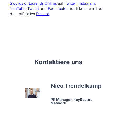
Swords of Legends Online
, auf
Twitter
,
Instagram
,
Y
ouTube
,
Twitch
und
Facebook
und diskutiere mit auf
dem offiziellen
Discord
.
Kontaktiere uns
Nico Trendelkamp
PR Manager, keySquare
Network