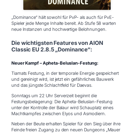
„Dominance“ hält sowohl für PvP- als auch für PvE-
Spieler jede Menge Inhalte bereit. Ab Stufe 58 warten
neue Instanzen und hochwertige Belohnungen.
Die wichtigsten Features von AION
Classic EU 2.8.5 „Dominance“:
Neuer Kampf – Apheta-Beluslan-Festung:
Tiamats Festung, in der temporale Energie gespeichert
und gereinigt wird, ist jetzt ein gefährliches Bauwerk
und das jüngste Schlachtfeld für Daevas.
Sonntags um 22 Uhr Serverzeit beginnt die
Festungsbelagerung: Die Apheta-Beluslan-Festung
unter der Kontrolle der Balaur wird Schauplatz eines
Machtkampfes zwischen Elyos und Asmodiern.
Neben der Beute erhalten Spieler für den Sieg über ihre
Feinde freien Zugang zu den neuen Dungeons „Mauer