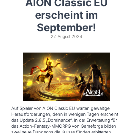
AION Classic EU
erscheint im
September!
27. August 2024
Auf Spieler von AION Classic EU warten gewaltige
Herausforderungen, denn in wenigen Tagen erscheint
das Update 2.8.5 „Dominance“. In der Erweiterung für
das Action-Fantasy-MMORPG von Gameforge bilden
zwei neue Dungeons die Kulisse für den erbitterten