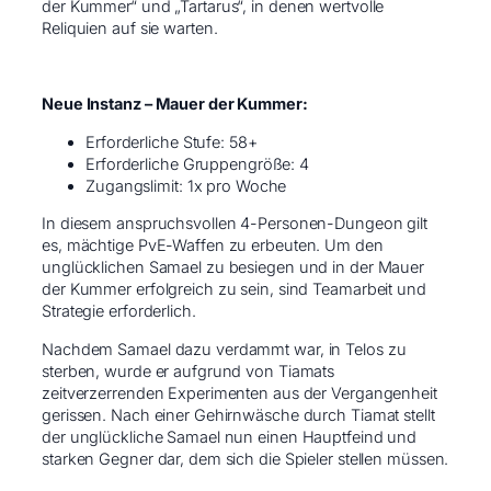
der Kummer“ und „Tartarus“, in denen wertvolle
Reliquien auf sie warten.
Neue Instanz – Mauer der Kummer:
Erforderliche Stufe: 58+
Erforderliche Gruppengröße: 4
Zugangslimit: 1x pro Woche
In diesem anspruchsvollen 4-Personen-Dungeon gilt
es, mächtige PvE-Waffen zu erbeuten. Um den
unglücklichen Samael zu besiegen und in der Mauer
der Kummer erfolgreich zu sein, sind Teamarbeit und
Strategie erforderlich.
Nachdem Samael dazu verdammt war, in Telos zu
sterben, wurde er aufgrund von Tiamats
zeitverzerrenden Experimenten aus der Vergangenheit
gerissen. Nach einer Gehirnwäsche durch Tiamat stellt
der unglückliche Samael nun einen Hauptfeind und
starken Gegner dar, dem sich die Spieler stellen müssen.