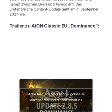
Kampf zwischen Elyos und Asmodiern. Das
umfangreiche Content-Update geht am 4. September
2024 live.
Trailer zu AION Classic EU „Dominance“:
Klicke hier, um Marketing-Cookies zu
akzeptieren und diesen Inhalt zu
aktivieren