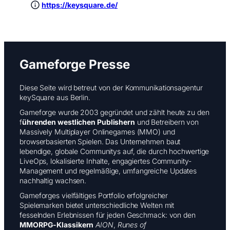
https://keysquare.de/
Gameforge Presse
Diese Seite wird betreut von der Kommunikationsagentur
keySquare aus Berlin.
Gameforge wurde 2003 gegründet und zählt heute zu den
f
ührenden westlichen Publishern
und Betreibern von
Massively Multiplayer Onlinegames (MMO) und
browserbasierten Spielen. Das Unternehmen baut
lebendige, globale Communitys auf, die durch hochwertige
LiveOps, lokalisierte Inhalte, engagiertes Community-
Management und regelmäßige, umfangreiche Updates
nachhaltig wachsen.
Gameforges vielfältiges Portfolio erfolgreicher
Spielemarken bietet unterschiedliche Welten mit
fesselnden Erlebnissen für jeden Geschmack: von den
MMORPG-Klassikern
AION
,
Runes of