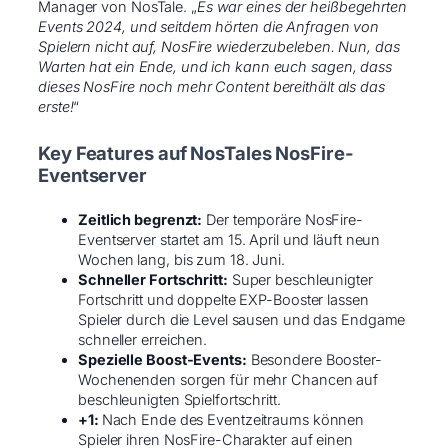
Manager von NosTale. „
Es war eines der heißbegehrten
Events 2024, und seitdem hörten die Anfragen von
Spielern nicht auf, NosFire wiederzubeleben. Nun, das
Warten hat ein Ende, und ich kann euch sagen, dass
dieses NosFire noch mehr Content bereithält als das
erste!
“
Key Features auf NosTales NosFire-
Eventserver
Zeitlich begrenzt:
Der temporäre NosFire-
Eventserver startet am 15. April und läuft neun
Wochen lang, bis zum 18. Juni.
Schneller Fortschritt:
Super beschleunigter
Fortschritt und doppelte EXP-Booster lassen
Spieler durch die Level sausen und das Endgame
schneller erreichen.
Spezielle Boost-Events:
Besondere Booster-
Wochenenden sorgen für mehr Chancen auf
beschleunigten Spielfortschritt.
+1:
Nach Ende des Eventzeitraums können
Spieler ihren NosFire-Charakter auf einen