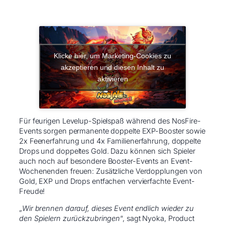
Klicke hier, um Marketing-Cookies zu
akzeptieren und diesen Inhalt zu
aktivieren
Für feurigen Levelup-Spielspaß während des NosFire-
Events sorgen permanente doppelte EXP-Booster sowie
2x Feenerfahrung und 4x Familienerfahrung, doppelte
Drops und doppeltes Gold. Dazu können sich Spieler
auch noch auf besondere Booster-Events an Event-
Wochenenden freuen: Zusätzliche Verdopplungen von
Gold, EXP und Drops entfachen vervierfachte Event-
Freude!
„
Wir brennen darauf, dieses Event endlich wieder zu
den Spielern zurückzubringen
“, sagt Nyoka, Product