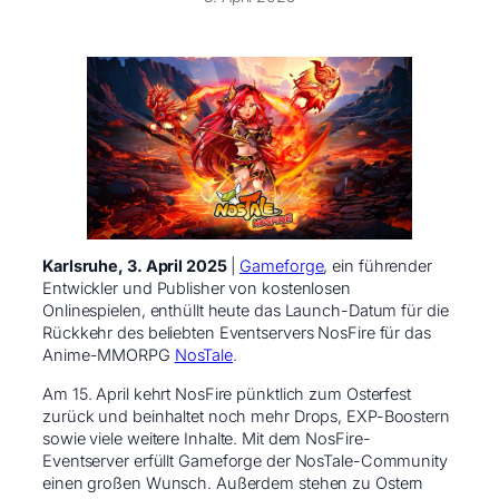
Karlsruhe, 3. April 2025
|
Gameforge
, ein führender
Entwickler und Publisher von kostenlosen
Onlinespielen, enthüllt heute das Launch-Datum für die
Rückkehr des beliebten Eventservers NosFire für das
Anime-MMORPG
NosTale
.
Am 15. April kehrt NosFire pünktlich zum Osterfest
zurück und beinhaltet noch mehr Drops, EXP-Boostern
sowie viele weitere Inhalte. Mit dem NosFire-
Eventserver erfüllt Gameforge der NosTale-Community
einen großen Wunsch. Außerdem stehen zu Ostern