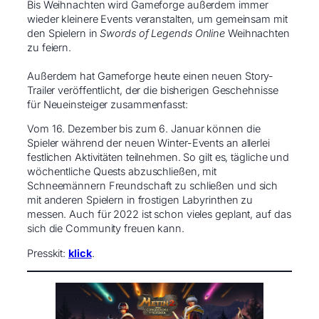
Bis Weihnachten wird Gameforge außerdem immer
wieder kleinere Events veranstalten, um gemeinsam mit
den Spielern in
Swords of Legends Online
Weihnachten
zu feiern. ​
Außerdem hat Gameforge heute einen neuen Story-
Trailer veröffentlicht, der die bisherigen Geschehnisse
für Neueinsteiger zusammenfasst:
Vom 16. Dezember bis zum 6. Januar können die
Spieler während der neuen Winter-Events an allerlei
festlichen Aktivitäten teilnehmen. So gilt es, tägliche und
wöchentliche Quests abzuschließen, mit
Schneemännern Freundschaft zu schließen und sich
mit anderen Spielern in frostigen Labyrinthen zu
messen. Auch für 2022 ist schon vieles geplant, auf das
sich die Community freuen kann.
Presskit:
klick
.