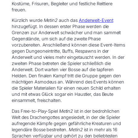
Kostüme, Frisuren, Begleiter und festliche Reittiere
freuen.
Kürzlich wurde
Metin2
auch das
Anderwelt-Event
hinzugefügt. In dessen erster Phase werden die
Grenzen zur Anderwelt schwächer und man sammelt
Gegenstände, um sich auf die zweite Phase
vorzubereiten. Anschließend können diese Event-Items
gegen Dungeoneintritte, Buffs, Respawns in der
Anderwelt und vieles mehr eingetauscht werden. In der
zweiten Phase betreten die Spieler schließlich die
Anderwelt. Dort warten vier Bosse auf die tapferen
Helden. Den finalen Kampf tritt die Gruppe gegen den
mächtigen Asmodeus an. Während des Events können
die Spieler Materialien für einen neuen Schild erhalten
und mit etwas Glück sogar ein Haustier, das Beute
einsammelt, freischalten.
Das Free-to-Play-Spiel
Metin2
ist in der bedrohlichen
Welt des Drachengottes angesiedelt, in der die Spieler
aufregende Kämpfe gegen gefährliche Kreaturen und
legendäre Bosse bestreiten.
Metin2
ist in mehr als 16
Sprachen verfügbar und gehört zu den beliebtesten