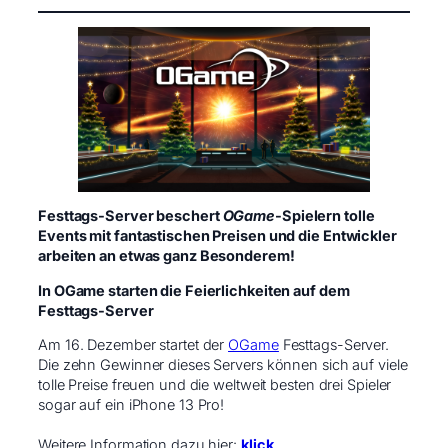
Festtags-Server beschert
OGame
-Spielern tolle
Events mit fantastischen Preisen und die Entwickler
arbeiten an etwas ganz Besonderem!
In OGame starten die Feierlichkeiten auf dem
Festtags-Server
Am 16. Dezember startet der
OGame
Festtags-Server.
Die zehn Gewinner dieses Servers können sich auf viele
tolle Preise freuen und die weltweit besten drei Spieler
sogar auf ein iPhone 13 Pro! ​
Weitere Information dazu hier:
klick
.