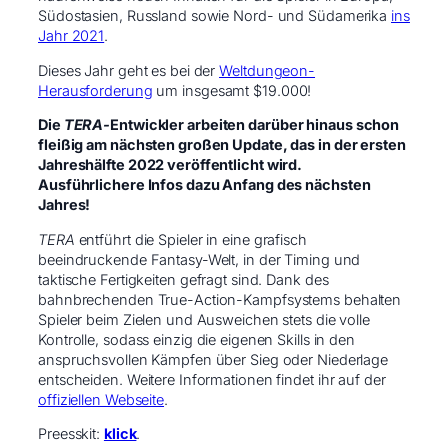
Südostasien, Russland sowie Nord- und Südamerika
ins
Jahr 2021
.
Dieses Jahr geht es bei der
Weltdungeon-
Herausforderung
um insgesamt $19.000!
Die
TERA-
Entwickler arbeiten darüber hinaus schon
fleißig am nächsten großen Update, das in der ersten
Jahreshälfte 2022 veröffentlicht wird.
Ausführlichere Infos dazu Anfang des nächsten
Jahres!
TERA
entführt die Spieler in eine grafisch
beeindruckende Fantasy-Welt, in der Timing und
taktische Fertigkeiten gefragt sind. Dank des
bahnbrechenden True-Action-Kampfsystems behalten
Spieler beim Zielen und Ausweichen stets die volle
Kontrolle, sodass einzig die eigenen Skills in den
anspruchsvollen Kämpfen über Sieg oder Niederlage
entscheiden. Weitere Informationen findet ihr auf der
offiziellen Webseite
.
Preesskit:
klick
.