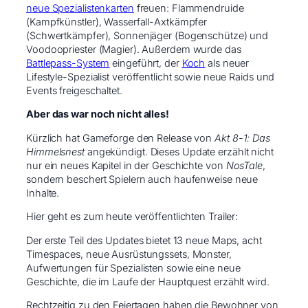
neue Spezialistenkarten
freuen: Flammendruide
(Kampfkünstler), Wasserfall-Axtkämpfer
(Schwertkämpfer), Sonnenjäger (Bogenschütze) und
Voodoopriester (Magier). Außerdem wurde das
Battlepass-System
eingeführt, der
Koch
als neuer
Lifestyle-Spezialist veröffentlicht sowie neue Raids und
Events freigeschaltet.
Aber das war noch nicht alles!
Kürzlich hat Gameforge den Release von
Akt 8-1: Das
Himmelsnest
angekündigt. Dieses Update erzählt nicht
nur ein neues Kapitel in der Geschichte von
NosTale
,
sondern beschert Spielern auch haufenweise neue
Inhalte.
Hier geht es zum heute veröffentlichten Trailer:
Der erste Teil des Updates bietet 13 neue Maps, acht
Timespaces, neue Ausrüstungssets, Monster,
Aufwertungen für Spezialisten sowie eine neue
Geschichte, die im Laufe der Hauptquest erzählt wird.
Rechtzeitig zu den Feiertagen haben die Bewohner von