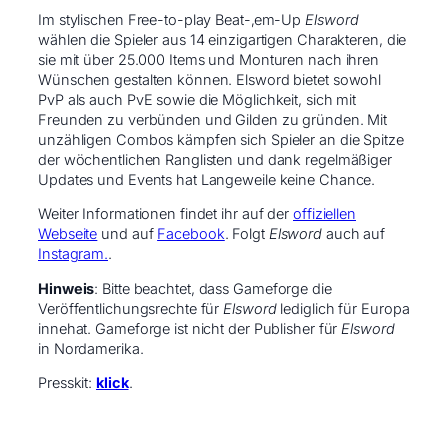
Im stylischen Free-to-play Beat-‚em-Up
Elsword
wählen die Spieler aus 14 einzigartigen Charakteren, die
sie mit über 25.000 Items und Monturen nach ihren
Wünschen gestalten können. Elsword bietet sowohl
PvP als auch PvE sowie die Möglichkeit, sich mit
Freunden zu verbünden und Gilden zu gründen. Mit
unzähligen Combos kämpfen sich Spieler an die Spitze
der wöchentlichen Ranglisten und dank regelmäßiger
Updates und Events hat Langeweile keine Chance.
Weiter Informationen findet ihr auf der
offiziellen
Webseite
und auf
Facebook
. Folgt
Elsword
auch auf
Instagram.
.
Hinweis
: Bitte beachtet, dass Gameforge die
Veröffentlichungsrechte für
Elsword
lediglich für Europa
innehat. Gameforge ist nicht der Publisher für
Elsword
in Nordamerika.
Presskit:
klick
.