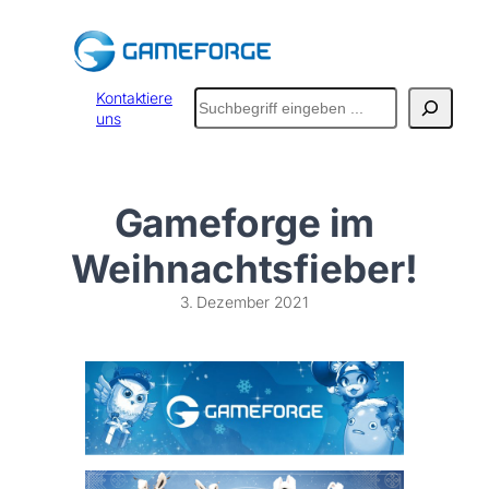
Zum
Inhalt
springen
Suchen
Kontaktiere
uns
Gameforge im
Weihnachtsfieber!
3. Dezember 2021