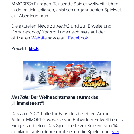
MMORPGs Europas. Tausende Spieler weltweit ziehen
in der mittelalterlichen, asiatisch angehauchten Spielwelt
auf Abenteuer aus.
Die aktuellen News zu
Metin2
und zur Erweiterung
Conquerors of Yohara
finden sich stets auf der
offiziellen
Website
sowie auf
Facebook
.
Presskit:
klick
.
NosTale:
Der Weihnachtsmann stürmt das
„Himmelsnest“!
Das Jahr 2021 hatte für Fans des beliebten Anime-
Action-MMORPG
NosTale
von Entwickler Entwell bereits
Einiges zu bieten.
Das Spiel feierte vor Kurzem sein 14.
Jubiläum, außerdem konnten sich die Spieler über
vier