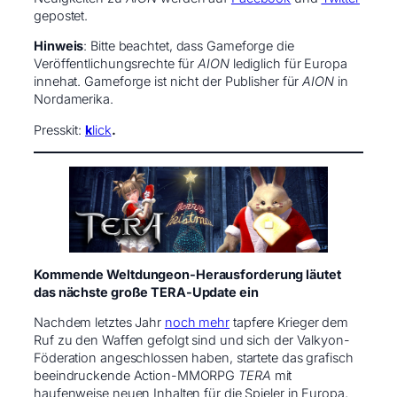
gepostet.
Hinweis
: Bitte beachtet, dass Gameforge die
Veröffentlichungsrechte für
AION
lediglich für Europa
innehat. Gameforge ist nicht der Publisher für
AION
in
Nordamerika.
Presskit:
k
lick
.
Kommende Weltdungeon-Herausforderung läutet
das nächste große TERA-Update ein
Nachdem letztes Jahr
noch mehr
tapfere Krieger dem
Ruf zu den Waffen gefolgt sind und sich der Valkyon-
Föderation angeschlossen haben, startete das grafisch
beeindruckende Action-MMORPG
TERA
mit
haufenweise neuen Inhalten für die Spieler in Europa,