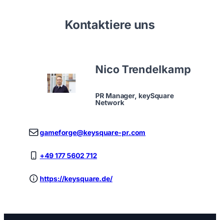
Kontaktiere uns
Nico Trendelkamp
PR Manager, keySquare
Network
gameforge@keysquare-pr.com
+49 177 5602 712
https://keysquare.de/