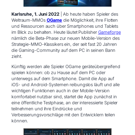
Karlsruhe, 1. Juni 2022
| Ab heute haben Spieler des
Weltraum-MMOs
OGame
die Möglichkeit, ihre Flotten
und Ressourcen auch über Smartphones und Tablets
im Blick zu behalten. Heute läutet Publisher
Gameforge
nämlich die Beta-Phase zur neuen Mobile-Version des
Strategie-MMO-Klassikers ein, der seit fast 20 Jahren
die Gaming-Community auf dem PC in seinen Bann
zieht. ​
Künftig werden alle Spieler OGame geräteübergreifend
spielen können: ob zu Hause auf dem PC oder
unterwegs auf dem Smartphone. Damit die App auf
iOS- und Android-Systemen reibungslos läuft und alle
wichtigen Funktionen auch in der Mobile-Version
komfortabel nutzbar sind, startet die App zunächst in
eine öffentliche Testphase, an der interessierte Spieler
teilnehmen und ihre Eindrücke und
Verbesserungsvorschläge mit den Entwicklern teilen
können. ​