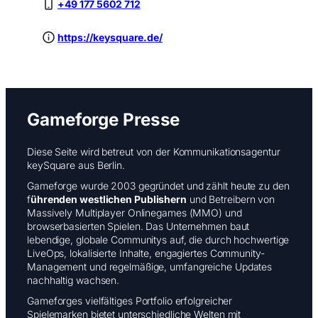
+49 177 5602 712
https://keysquare.de/
Gameforge Presse
Diese Seite wird betreut von der Kommunikationsagentur
keySquare aus Berlin.
Gameforge wurde 2003 gegründet und zählt heute zu den
f
ührenden westlichen Publishern
und Betreibern von
Massively Multiplayer Onlinegames (MMO) und
browserbasierten Spielen. Das Unternehmen baut
lebendige, globale Communitys auf, die durch hochwertige
LiveOps, lokalisierte Inhalte, engagiertes Community-
Management und regelmäßige, umfangreiche Updates
nachhaltig wachsen.
Gameforges vielfältiges Portfolio erfolgreicher
Spielemarken bietet unterschiedliche Welten mit