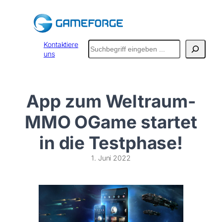
Zum
Inhalt
springen
Suchen
Kontaktiere
uns
App zum Weltraum-
MMO OGame startet
in die Testphase!
1. Juni 2022