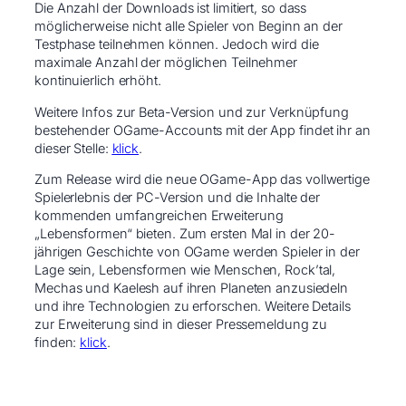
Die Anzahl der Downloads ist limitiert, so dass
möglicherweise nicht alle Spieler von Beginn an der
Testphase teilnehmen können. Jedoch wird die
maximale Anzahl der möglichen Teilnehmer
kontinuierlich erhöht.
Weitere Infos zur Beta-Version und zur Verknüpfung
bestehender OGame-Accounts mit der App findet ihr an
dieser Stelle:
klick
.
Zum Release wird die neue OGame-App das vollwertige
Spielerlebnis der PC-Version und die Inhalte der
kommenden umfangreichen Erweiterung
„Lebensformen“ bieten. Zum ersten Mal in der 20-
jährigen Geschichte von OGame werden Spieler in der
Lage sein, Lebensformen wie Menschen, Rock’tal,
Mechas und Kaelesh auf ihren Planeten anzusiedeln
und ihre Technologien zu erforschen. Weitere Details
zur Erweiterung sind in dieser Pressemeldung zu
finden:
klick
.