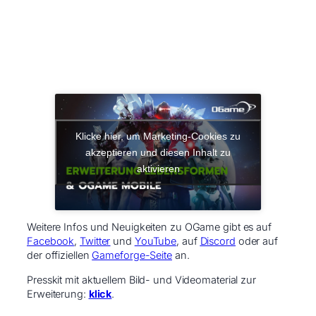
Klicke hier, um Marketing-Cookies zu
akzeptieren und diesen Inhalt zu
aktivieren
Weitere Infos und Neuigkeiten zu OGame gibt es auf
Facebook
,
Twitter
und
YouTube
, auf
Discord
oder auf
der offiziellen
Gameforge-Seite
an.
Presskit mit aktuellem Bild- und Videomaterial zur
Erweiterung:
klick
.